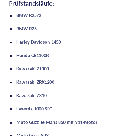
Prüfstandsläufe:
BMW R25/2
BMW R26
Harley Davidson 1450
Honda CB1100R
Kawasaki Z1300
Kawasaki ZRX1200
Kawasaki ZX10
Laverda 1000 SFC
Moto Guzzi le Mans 850 mit V11-Motor