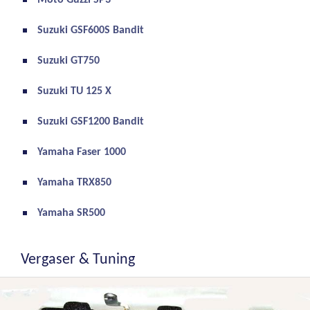
Moto Guzzi SP3
Suzuki GSF600S Bandit
Suzuki GT750
Suzuki TU 125 X
Suzuki GSF1200 Bandit
Yamaha Faser 1000
Yamaha TRX850
Yamaha SR500
Vergaser & Tuning