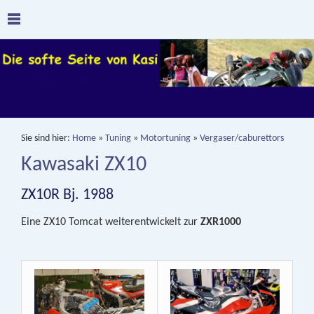
Sie sind hier:
Home
»
Tuning
»
Motortuning
»
Vergaser/caburettors
Kawasaki ZX10
ZX10R Bj. 1988
Eine ZX10 Tomcat weiterentwickelt zur
ZXR1000