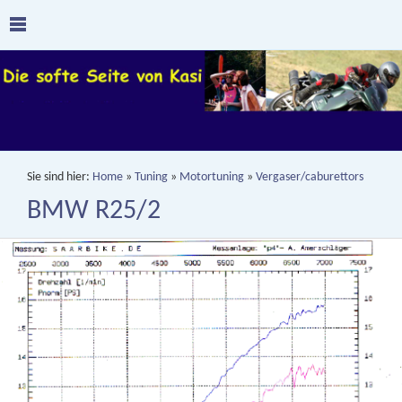
Sie sind hier:
Home
»
Tuning
»
Motortuning
»
Vergaser/caburettors
BMW R25/2