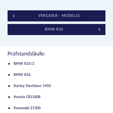
VERGASER - MODELLE
BMW R26
Prüfstandsläufe:
BMW R25/2
BMW R26
Harley Davidson 1450
Honda CB1100R
Kawasaki Z1300