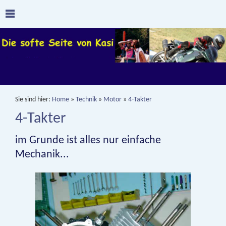
Sie sind hier:
Home
»
Technik
»
Motor
»
4-Takter
4-Takter
im Grunde ist alles nur einfache
Mechanik...