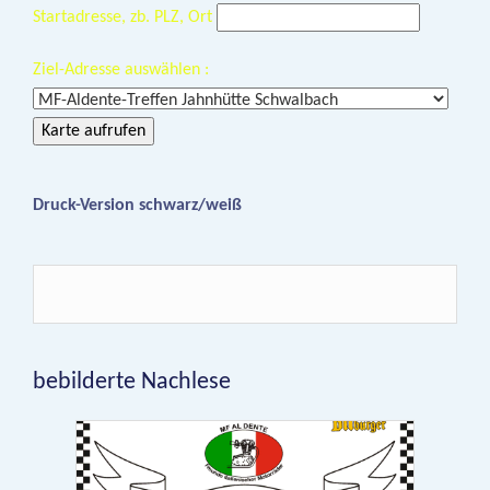
Startadresse, zb. PLZ, Ort
Ziel-Adresse auswählen :
Karte aufrufen
Druck-Version schwarz/weiß
bebilderte Nachlese