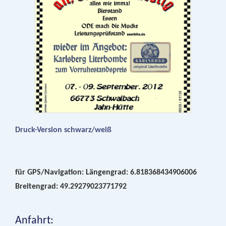
Druck-Version schwarz/weiß
für GPS/Navigation: Längengrad: 6.818368434906006
Breitengrad: 49.29279023771792
Anfahrt: