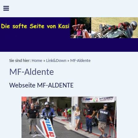
Sie sind hier:
Home
»
Link&Down
»
MF-Aldente
MF-Aldente
Webseite MF-ALDENTE