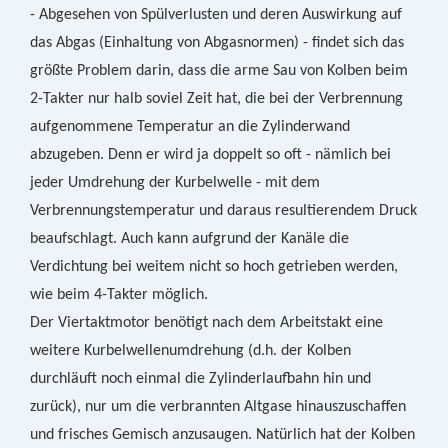
- Abgesehen von Spülverlusten und deren Auswirkung auf
das Abgas (Einhaltung von Abgasnormen) - findet sich das
größte Problem darin, dass die arme Sau von Kolben beim
2-Takter nur halb soviel Zeit hat, die bei der Verbrennung
aufgenommene Temperatur an die Zylinderwand
abzugeben. Denn er wird ja doppelt so oft - nämlich bei
jeder Umdrehung der Kurbelwelle - mit dem
Verbrennungstemperatur und daraus resultierendem Druck
beaufschlagt. Auch kann aufgrund der Kanäle die
Verdichtung bei weitem nicht so hoch getrieben werden,
wie beim 4-Takter möglich.
Der Viertaktmotor benötigt nach dem Arbeitstakt eine
weitere Kurbelwellenumdrehung (d.h. der Kolben
durchläuft noch einmal die Zylinderlaufbahn hin und
zurück), nur um die verbrannten Altgase hinauszuschaffen
und frisches Gemisch anzusaugen. Natürlich hat der Kolben