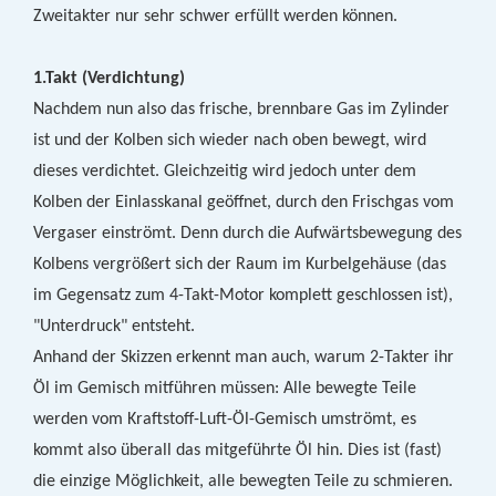
Zweitakter nur sehr schwer erfüllt werden können.
1.Takt (Verdichtung)
Nachdem nun also das frische, brennbare Gas im Zylinder
ist und der Kolben sich wieder nach oben bewegt, wird
dieses verdichtet. Gleichzeitig wird jedoch unter dem
Kolben der Einlasskanal geöffnet, durch den Frischgas vom
Vergaser einströmt. Denn durch die Aufwärtsbewegung des
Kolbens vergrößert sich der Raum im Kurbelgehäuse (das
im Gegensatz zum 4-Takt-Motor komplett geschlossen ist),
"Unterdruck" entsteht.
Anhand der Skizzen erkennt man auch, warum 2-Takter ihr
Öl im Gemisch mitführen müssen: Alle bewegte Teile
werden vom Kraftstoff-Luft-Öl-Gemisch umströmt, es
kommt also überall das mitgeführte Öl hin. Dies ist (fast)
die einzige Möglichkeit, alle bewegten Teile zu schmieren.