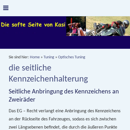
Sie sind hier:
Home
»
Tuning
»
Optisches Tuning
die seitliche
Kennzeichenhalterung
Seitliche Anbringung des Kennzeichens an
Zweiräder
Das EG – Recht verlangt eine Anbringung des Kennzeichens
an der Rückseite des Fahrzeuges, sodass es sich zwischen
zwei Längsebenen befindet, die durch die äußeren Punkte