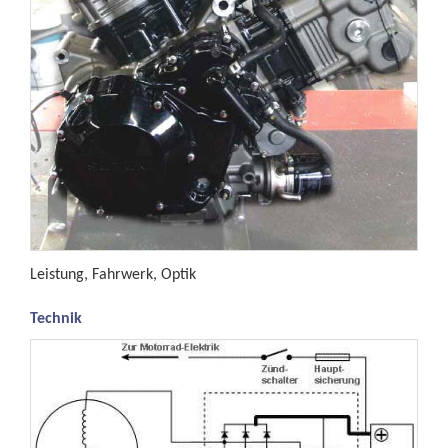
Leistung, Fahrwerk, Optik
Technik